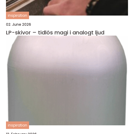
inspiration
02. June 2026
LP-skivor – tidlös magi i analogt ljud
inspiration