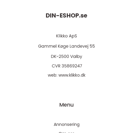
DIN-ESHOP.
se
web:
www.klikko.dk
Menu
Annonsering