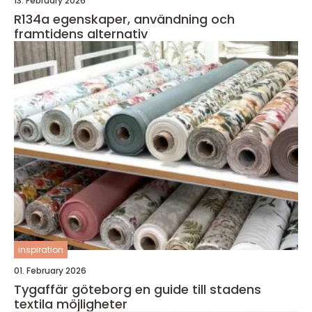
13. February 2026
R134a egenskaper, användning och
framtidens alternativ
inspiration
01. February 2026
Tygaffär göteborg en guide till stadens
textila möjligheter