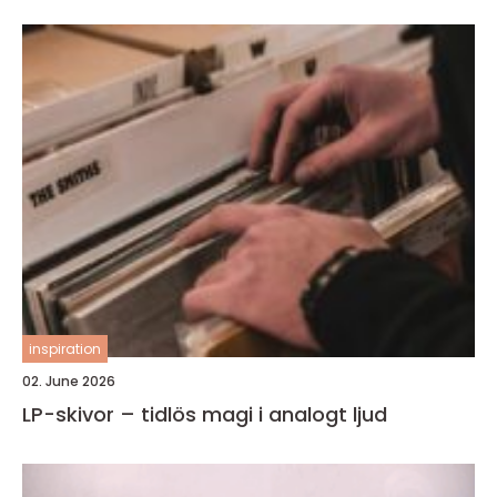
inspiration
02. June 2026
LP-skivor – tidlös magi i analogt ljud