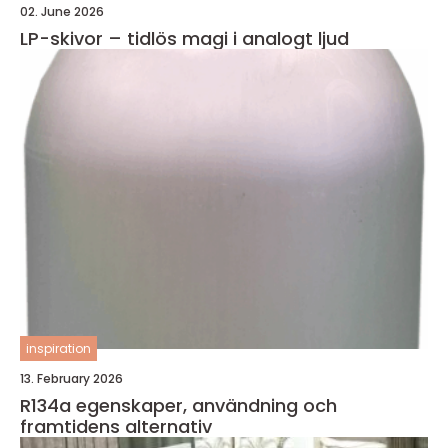
02. June 2026
LP-skivor – tidlös magi i analogt ljud
inspiration
13. February 2026
R134a egenskaper, användning och
framtidens alternativ