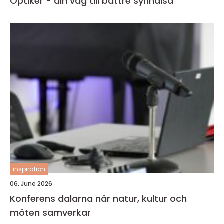
Optiker - din väg till bättre synhälsa
inspiration
06. June 2026
Konferens dalarna när natur, kultur och
möten samverkar