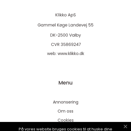
web:
www.klikko.dk
Menu
Annonsering
Om oss
Cookies
På vores website bruges cookies til at huske dine
Kontakta oss