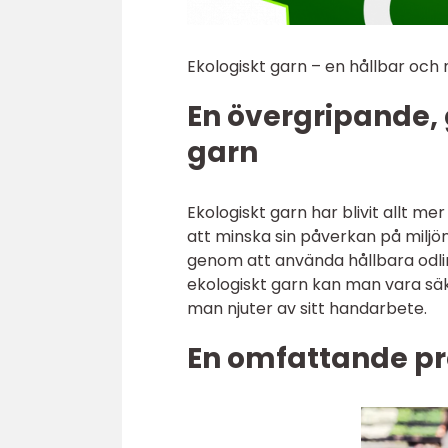
Ekologiskt garn – en hållbar och m
En övergripande, 
garn
Ekologiskt garn har blivit allt me
att minska sin påverkan på miljön.
genom att använda hållbara odli
ekologiskt garn kan man vara säk
man njuter av sitt handarbete.
En omfattande pr