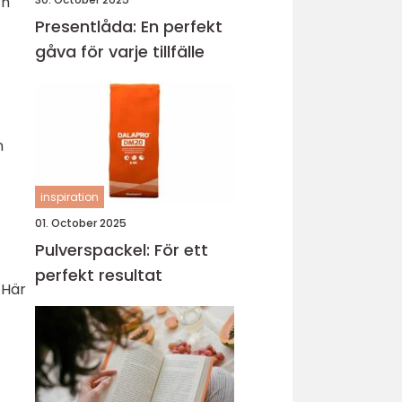
ch
Presentlåda: En perfekt
gåva för varje tillfälle
n
inspiration
01. October 2025
Pulverspackel: För ett
perfekt resultat
 Här