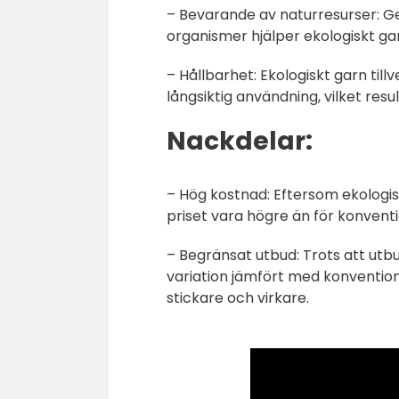
– Bevarande av naturresurser: 
organismer hjälper ekologiskt gar
– Hållbarhet: Ekologiskt garn ti
långsiktig användning, vilket resu
Nackdelar:
– Hög kostnad: Eftersom ekologisk
priset vara högre än för konventi
– Begränsat utbud: Trots att utb
variation jämfört med konventione
stickare och virkare.