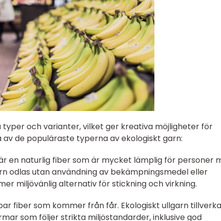
a typer och varianter, vilket ger kreativa möjligheter för
a av de populäraste typerna av ekologiskt garn:
 är en naturlig fiber som är mycket lämplig för personer
garn odlas utan användning av bekämpningsmedel eller
 mer miljövänlig alternativ för stickning och virkning.
llbar fiber som kommer från får. Ekologiskt ullgarn tillverk
mar som följer strikta miljöstandarder, inklusive god