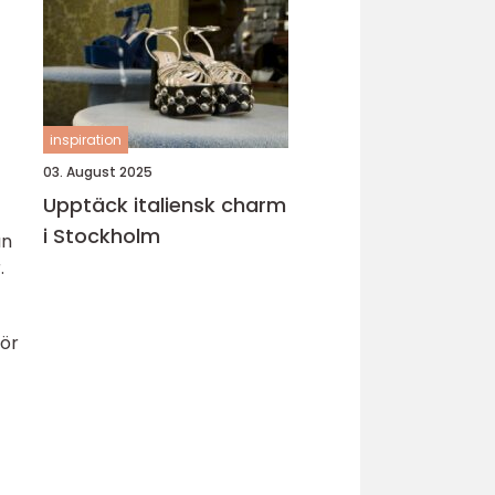
inspiration
03. August 2025
Upptäck italiensk charm
i Stockholm
an
.
för