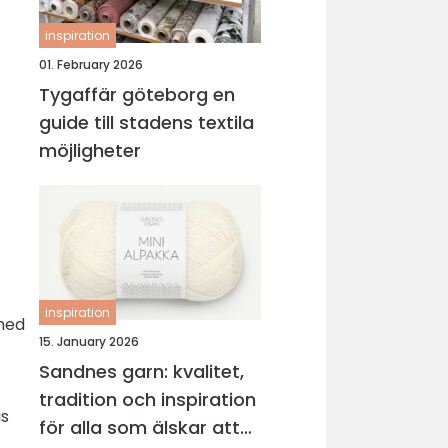
inspiration
01. February 2026
Tygaffär göteborg en
guide till stadens textila
möjligheter
inspiration
 med
15. January 2026
Sandnes garn: kvalitet,
tradition och inspiration
as
för alla som älskar att