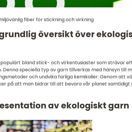
iljövänlig fiber för stickning och virkning
grundlig översikt över ekologi
r populärt bland stick- och virkentusiaster som strävar ef
 Denna speciella typ av garn tillverkas med hänsyn till mi
ngsmetoder och undvika farliga kemikalier. Genom att vä
er på att man bidrar till att bevara vår planet samtidigt
esentation av ekologiskt garn