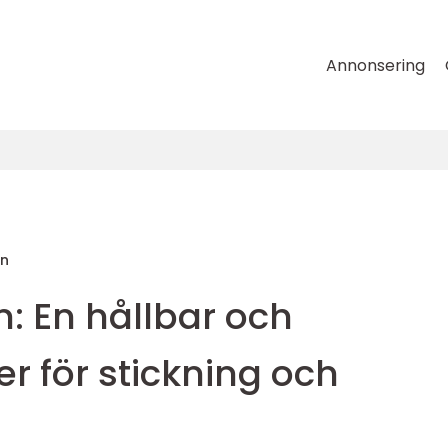
Annonsering
on
n: En hållbar och
er för stickning och