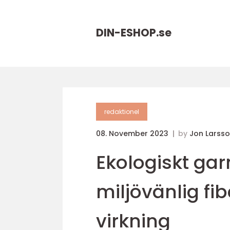
DIN-ESHOP.
se
redaktionel
08. November 2023
by
Jon Larss
Ekologiskt gar
miljövänlig fib
virkning