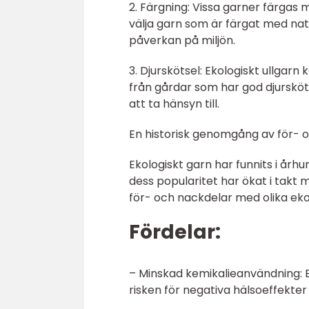
2. Färgning: Vissa garner färgas 
välja garn som är färgat med nat
påverkan på miljön.
3. Djurskötsel: Ekologiskt ullgarn 
från gårdar som har god djursköt
att ta hänsyn till.
En historisk genomgång av för- o
Ekologiskt garn har funnits i år
dess popularitet har ökat i takt
för- och nackdelar med olika eko
Fördelar:
– Minskad kemikalieanvändning: Ek
risken för negativa hälsoeffekte