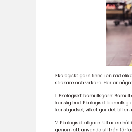
Ekologiskt garn finns i en rad olik
stickare och virkare. Här är någr
1. Ekologiskt bomullsgarn: Bomull
känslig hud. Ekologiskt bomulls
konstgödsel, vilket gör det till en
2. Ekologiskt ullgarn: Ull är en hå
genom att använda ull från fårfar