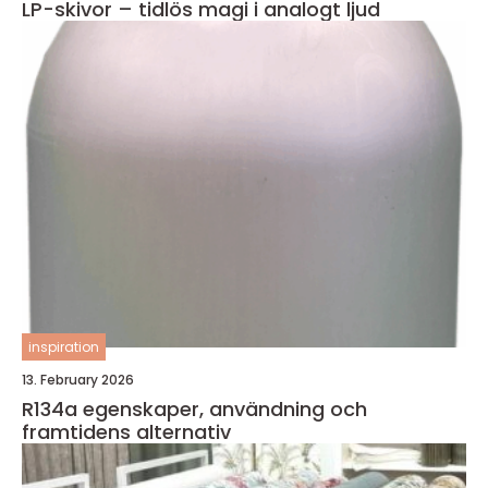
LP-skivor – tidlös magi i analogt ljud
inspiration
13. February 2026
R134a egenskaper, användning och
framtidens alternativ