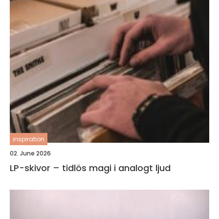
inspiration
02. June 2026
LP-skivor – tidlös magi i analogt ljud