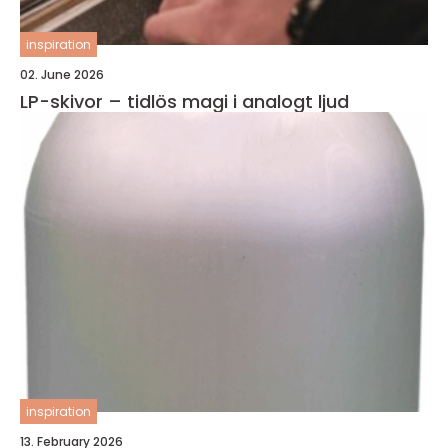
inspiration
02. June 2026
LP-skivor – tidlös magi i analogt ljud
inspiration
13. February 2026