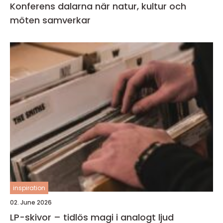
Konferens dalarna när natur, kultur och
möten samverkar
inspiration
02. June 2026
LP-skivor – tidlös magi i analogt ljud