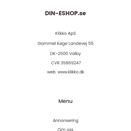
DIN-ESHOP.
se
web:
www.klikko.dk
Menu
Annonsering
Om oss