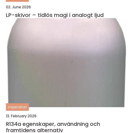
02. June 2026
LP-skivor – tidlös magi i analogt ljud
inspiration
13. February 2026
R134a egenskaper, användning och
framtidens alternativ