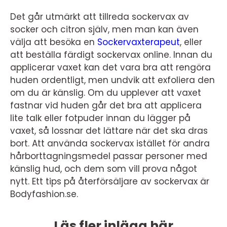
Det går utmärkt att tillreda sockervax av
socker och citron själv, men man kan även
välja att besöka en
Sockervaxterapeut
, eller
att beställa färdigt sockervax online. Innan du
applicerar vaxet kan det vara bra att rengöra
huden ordentligt, men undvik att exfoliera den
om du är känslig. Om du upplever att vaxet
fastnar vid huden går det bra att applicera
lite talk eller fotpuder innan du lägger på
vaxet, så lossnar det lättare när det ska dras
bort. Att använda sockervax istället för andra
hårborttagningsmedel passar personer med
känslig hud, och dem som vill prova något
nytt. Ett tips på återförsäljare av sockervax är
Bodyfashion.se.
Läs fler inlägg här