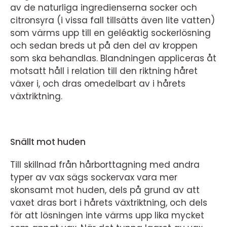
av de naturliga ingredienserna socker och
citronsyra (i vissa fall tillsätts även lite vatten)
som värms upp till en geléaktig sockerlösning
och sedan breds ut på den del av kroppen
som ska behandlas. Blandningen appliceras åt
motsatt håll i relation till den riktning håret
växer i, och dras omedelbart av i hårets
växtriktning.
Snällt mot huden
Till skillnad från hårborttagning med andra
typer av vax sägs sockervax vara mer
skonsamt mot huden, dels på grund av att
vaxet dras bort i hårets växtriktning, och dels
för att lösningen inte värms upp lika mycket