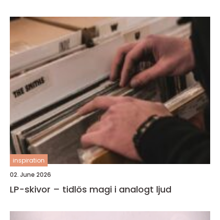
inspiration
02. June 2026
LP-skivor – tidlös magi i analogt ljud