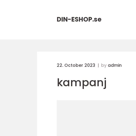
DIN-ESHOP.
se
22. October 2023
by
admin
kampanj