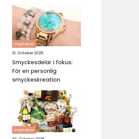
sticka
inspiration
31. October 2025
Smyckesdelar i fokus:
För en personlig
smyckeskreation
inspiration
30. October 2025