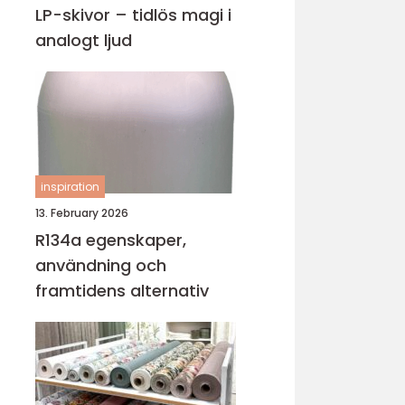
LP-skivor – tidlös magi i
analogt ljud
inspiration
13. February 2026
R134a egenskaper,
användning och
framtidens alternativ