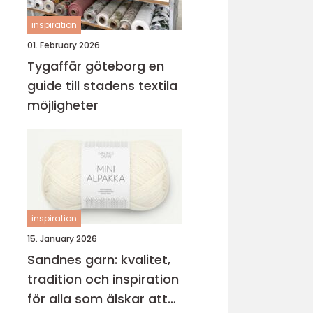
inspiration
01. February 2026
Tygaffär göteborg en
guide till stadens textila
möjligheter
inspiration
15. January 2026
Sandnes garn: kvalitet,
tradition och inspiration
för alla som älskar att