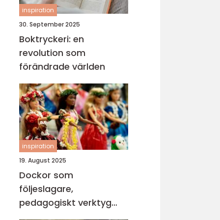
inspiration
30. September 2025
Boktryckeri: en
revolution som
förändrade världen
inspiration
19. August 2025
Dockor som
följeslagare,
pedagogiskt verktyg
och trygghet i vardagen