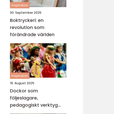
inspiration
30. September 2025
Boktryckeri: en
revolution som
förändrade världen
inspiration
19. August 2025
Dockor som
följeslagare,
pedagogiskt verktyg
och trygghet i vardagen