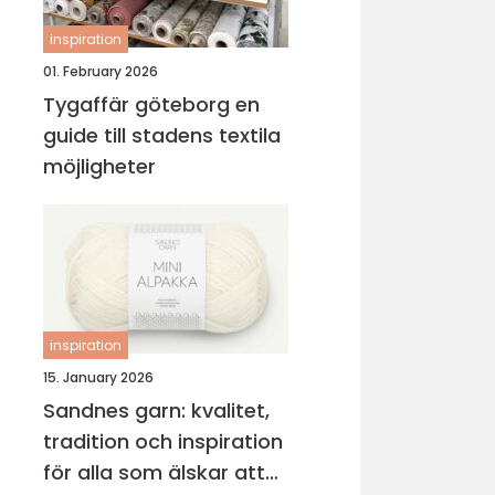
inspiration
01. February 2026
Tygaffär göteborg en
guide till stadens textila
möjligheter
inspiration
15. January 2026
Sandnes garn: kvalitet,
tradition och inspiration
för alla som älskar att