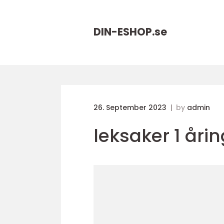
DIN-ESHOP.
se
26. September 2023
by
admin
leksaker 1 årin