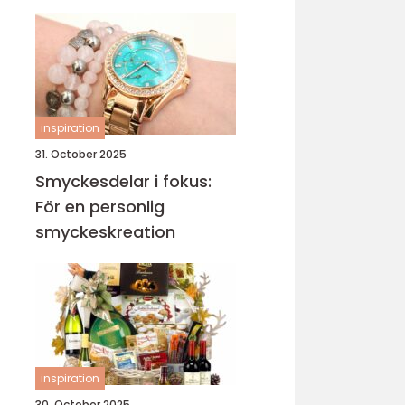
sticka
inspiration
31. October 2025
Smyckesdelar i fokus:
För en personlig
smyckeskreation
inspiration
30. October 2025