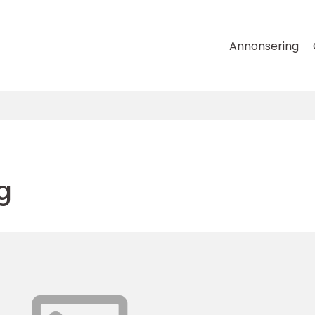
Annonsering
g