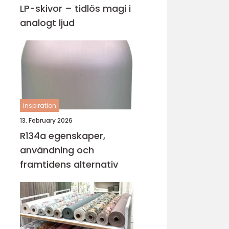
LP-skivor – tidlös magi i
analogt ljud
inspiration
13. February 2026
R134a egenskaper,
användning och
framtidens alternativ