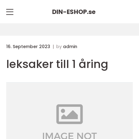
DIN-ESHOP.
se
16. September 2023
by
admin
leksaker till 1 åring