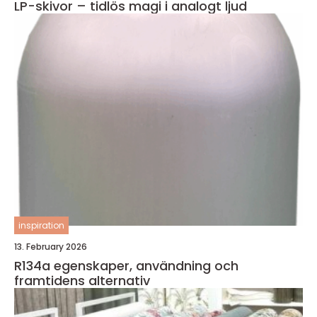
LP-skivor – tidlös magi i analogt ljud
inspiration
13. February 2026
R134a egenskaper, användning och
framtidens alternativ