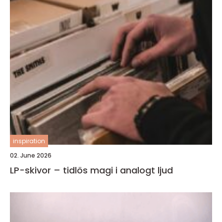
inspiration
02. June 2026
LP-skivor – tidlös magi i analogt ljud