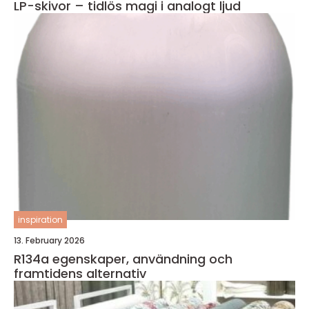
LP-skivor – tidlös magi i analogt ljud
inspiration
13. February 2026
R134a egenskaper, användning och
framtidens alternativ