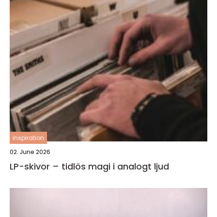
inspiration
02. June 2026
LP-skivor – tidlös magi i analogt ljud