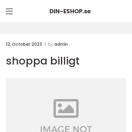
DIN-ESHOP.
se
12. October 2023
by
admin
shoppa billigt