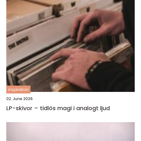
inspiration
02. June 2026
LP-skivor – tidlös magi i analogt ljud