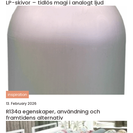
LP-skivor – tidlös magi i analogt ljud
inspiration
13. February 2026
R134a egenskaper, användning och
framtidens alternativ