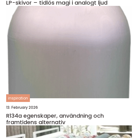
LP-skivor – tidlös magi i analogt ljud
inspiration
13. February 2026
R134a egenskaper, användning och
framtidens alternativ