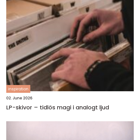
inspiration
02. June 2026
LP-skivor – tidlös magi i analogt ljud