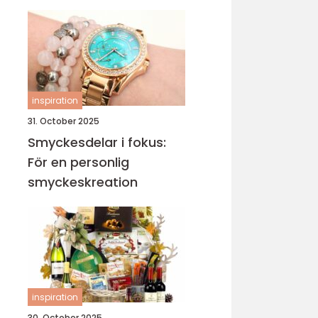
sticka
inspiration
31. October 2025
Smyckesdelar i fokus:
För en personlig
smyckeskreation
inspiration
30. October 2025