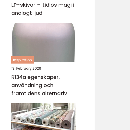
LP-skivor – tidlös magi i
analogt ljud
inspiration
13. February 2026
R134a egenskaper,
användning och
framtidens alternativ