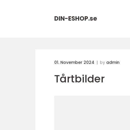
DIN-ESHOP.
se
01. November 2024
by
admin
Tårtbilder