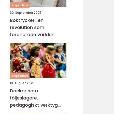
inspiration
30. September 2025
Boktryckeri: en
revolution som
förändrade världen
inspiration
19. August 2025
Dockor som
följeslagare,
pedagogiskt verktyg
och trygghet i vardagen