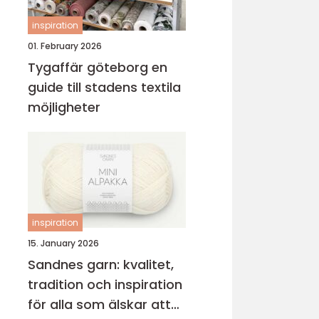
inspiration
01. February 2026
Tygaffär göteborg en
guide till stadens textila
möjligheter
inspiration
15. January 2026
Sandnes garn: kvalitet,
tradition och inspiration
för alla som älskar att