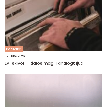
inspiration
02. June 2026
LP-skivor – tidlös magi i analogt ljud