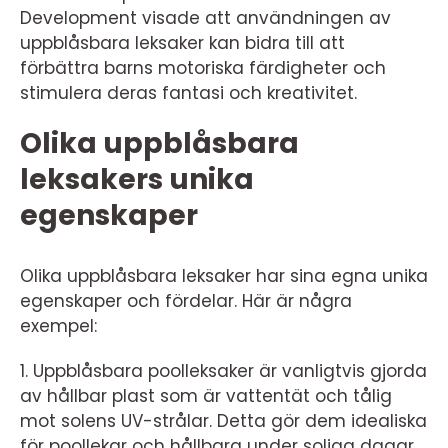
Development visade att användningen av
uppblåsbara leksaker kan bidra till att
förbättra barns motoriska färdigheter och
stimulera deras fantasi och kreativitet.
Olika uppblåsbara
leksakers unika
egenskaper
Olika uppblåsbara leksaker har sina egna unika
egenskaper och fördelar. Här är några
exempel:
1. Uppblåsbara poolleksaker är vanligtvis gjorda
av hållbar plast som är vattentät och tålig
mot solens UV-strålar. Detta gör dem idealiska
för poollekar och hållbara under soliga dagar.