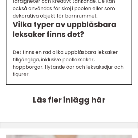
färdigheter och kreativt tänkande. De kan
också användas för skoj i poolen eller som
dekorativa objekt för barnrummet.
Vilka typer av uppblåsbara
leksaker finns det?
Det finns en rad olika uppblåsbara leksaker
tillgängliga, inklusive poolleksaker,
hoppborgar, flytande öar och leksaksdjur och
figurer.
Läs fler inlägg här