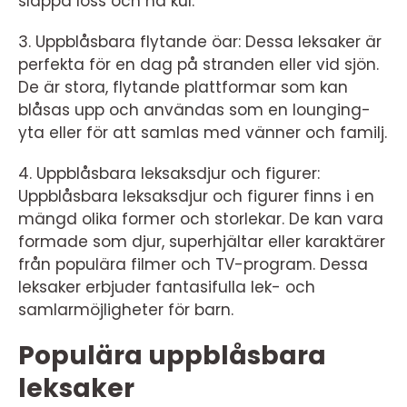
släppa loss och ha kul.
3. Uppblåsbara flytande öar: Dessa leksaker är
perfekta för en dag på stranden eller vid sjön.
De är stora, flytande plattformar som kan
blåsas upp och användas som en lounging-
yta eller för att samlas med vänner och familj.
4. Uppblåsbara leksaksdjur och figurer:
Uppblåsbara leksaksdjur och figurer finns i en
mängd olika former och storlekar. De kan vara
formade som djur, superhjältar eller karaktärer
från populära filmer och TV-program. Dessa
leksaker erbjuder fantasifulla lek- och
samlarmöjligheter för barn.
Populära uppblåsbara
leksaker