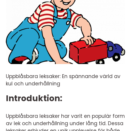
Uppblåsbara leksaker: En spännande värld av
kul och underhållning
Introduktion:
Uppblåsbara leksaker har varit en populär form
av lek och underhållning under lång tid. Dessa
leksaker erbjuder en unik upplevelse för både