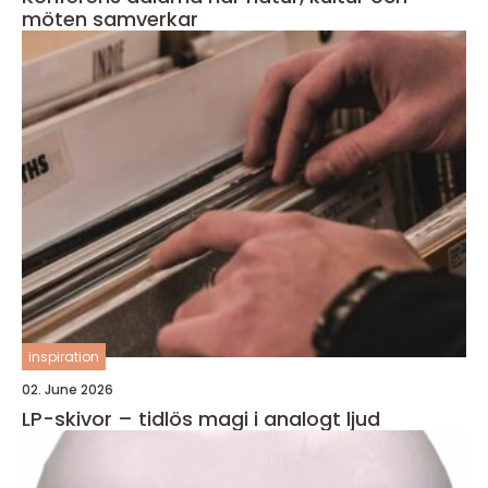
möten samverkar
inspiration
02. June 2026
LP-skivor – tidlös magi i analogt ljud