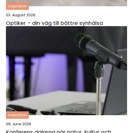
inspiration
03. August 2026
Optiker - din väg till bättre synhälsa
inspiration
06. June 2026
Konferens dalarna när natur, kultur och