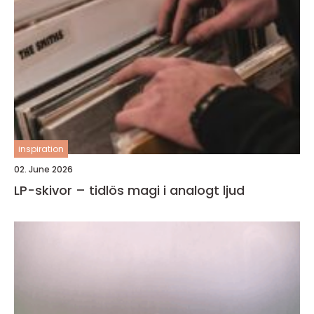
inspiration
02. June 2026
LP-skivor – tidlös magi i analogt ljud