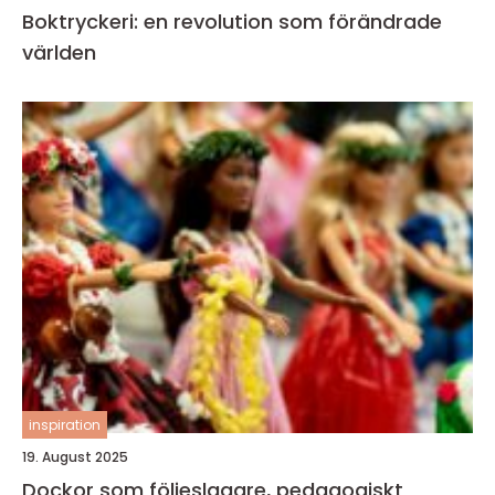
Boktryckeri: en revolution som förändrade
världen
inspiration
19. August 2025
Dockor som följeslagare, pedagogiskt