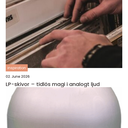
inspiration
02. June 2026
LP-skivor – tidlös magi i analogt ljud