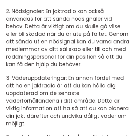
2. Nödsignaler: En jaktradio kan också
användas för att sända nödsignaler vid
behov. Detta är viktigt om du skulle gå vilse
eller bli skadad när du är ute på fältet. Genom
att sända ut en nödsignal kan du varna andra
medlemmar av ditt sällskap eller till och med
räddningspersonal för din position så att du
kan få den hjälp du behöver.
3. Väderuppdateringar: En annan fördel med
att ha en jaktradio är att du kan hålla dig
uppdaterad om de senaste
väderförhållandena i ditt område. Detta är
viktig information att ha så att du kan planera
din jakt därefter och undvika dåligt väder om
möjligt.