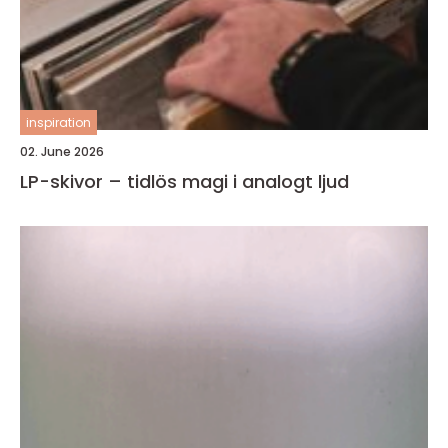
inspiration
02. June 2026
LP-skivor – tidlös magi i analogt ljud