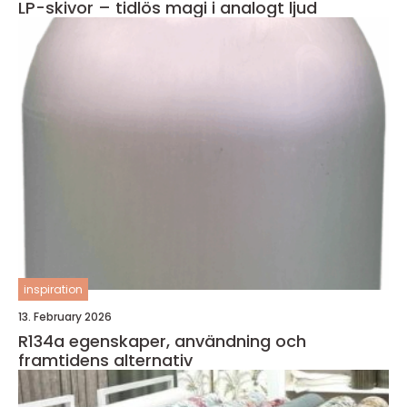
LP-skivor – tidlös magi i analogt ljud
inspiration
13. February 2026
R134a egenskaper, användning och
framtidens alternativ