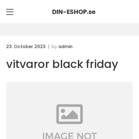
DIN-ESHOP.
se
23. October 2023
by
admin
vitvaror black friday