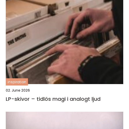
inspiration
02. June 2026
LP-skivor – tidlös magi i analogt ljud